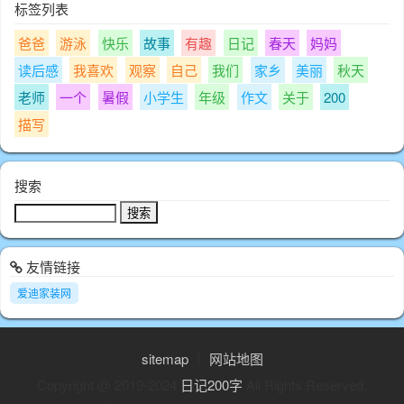
标签列表
爸爸
游泳
快乐
故事
有趣
日记
春天
妈妈
读后感
我喜欢
观察
自己
我们
家乡
美丽
秋天
老师
一个
暑假
小学生
年级
作文
关于
200
描写
搜索
友情链接
爱迪家装网
sitemap
丨
网站地图
Copyright @ 2019-2024
日记200字
All Rights Reserved.