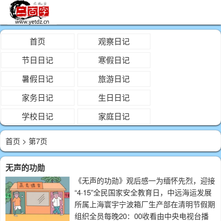
首页
观察日记
节日日记
寒假日记
暑假日记
旅游日记
家务日记
生日日记
学校日记
家庭日记
首页
> 第7页
无声的功勋
《无声的功勋》观后感一为缅怀先烈，迎接
“4·15”全民国家安全教育日，中远海运发展
所属上海寰宇宁波箱厂生产部在清明节假期
组织全员每晚20：00收看由中央电视台播