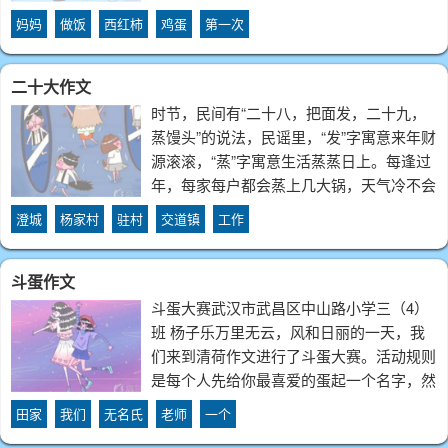
样子很帅气也很温柔，但是妈妈平时是不让
妈妈
做饭
西红柿
鸡蛋
第一次
我自己做饭的，她害怕我不会使用刀具以及
液化气炉子。所以，当我自己在家的时候，
二十大作文
时节，民间有“二十八，把面发，二十九，
蒸馒头”的说法，民谣里，“发”字寓意来年财
源滚滚，“蒸”字寓意生活蒸蒸日上。每逢过
年，每家每户都会蒸上几大锅，天气冷不会
发霉，这便成了农村人过冬的主食。每到这
澄城
杨家村
驻村
交道镇
工作
个时节是母亲最累的时候，母亲会早早准备
好几垛柴草，提前发好面，天还不亮就开
斗蛋作文
斗蛋大赛武汉市武昌区中山路小学三（4）
班 杨子乐万里无云，风和日丽的一天，我
们来到清荷作文进行了斗蛋大赛。活动规则
是每个人先给你最喜爱的蛋起一个名字，然
后再来一场“撞蛋大赛”，最后选出一位战斗
田家
我们
无名氏
老师
一个
力极强的霸主。我们先给蛋蛋们起名，我的