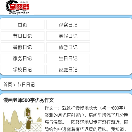
首页
观察日记
节日日记
寒假日记
暑假日记
旅游日记
家务日记
生日日记
学校日记
家庭日记
首页
> 节日日记
漫画老师500字优秀作文
作文一：就这样慢慢地长大（初一/600字）
淡雅的月光直射窗户，房间里增添了几分明
亮与温馨。一阵轻轻地脚步声渐行渐近，隐
隐约约中透露着有些迟缓的意味。我知道，