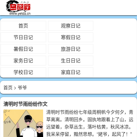
首页
观察日记
节日日记
寒假日记
暑假日记
旅游日记
家务日记
生日日记
学校日记
家庭日记
首页
> 爷爷
清明时节雨纷纷作文
清明时节雨纷纷七年级周桐帆今夕何夕，青
草离离。清明回乡。固执地跟着上了山，远
远望着，杂草丛生，落叶枯黄，秋风冰凉。
我呆呆停留，黯然思想。“姥爷，起风了！”