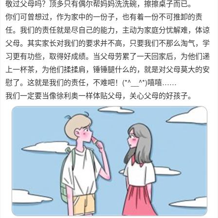
敬过父母吗？顶多只有偶尔帮妈妈洗洗碗，擦擦桌子而已。
你们可曾想过，作为家中的一份子，也有着一份不可推卸的责
任。我们的责任就是尽自己的能力，主动为家庭分忧解难，体谅
父母。其实家长对我们的要求并不高，只要我们不那么淘气，学
习更有功些，取得好成绩。当父母劳累了一天回家后，为他们递
上一杯茶，为他们揉揉肩，锤锤腿什么的，就是对父母莫大的安
慰了。这就是我们的责任，不难吧！(*^__^*)嘻嘻……
我们一定要当像徐利奥一样体贴父母，关心父母的好孩子。