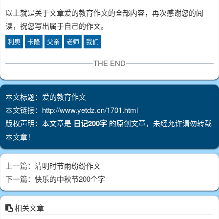
以上就是关于文章爱的教育作文的全部内容，再次感谢您的阅
读，祝您写出属于自己的作文。
利奥
卡隆
父亲
老师
我们
THE END
本文标题：爱的教育作文
本文链接：http://www.yetdz.cn/1701.html
版权声明：本文章是
日记200字
的原创文章，未经允许请勿转载
本文章！
上一篇：
清明时节雨纷纷作文
下一篇：
快乐的中秋节200个字
相关文章