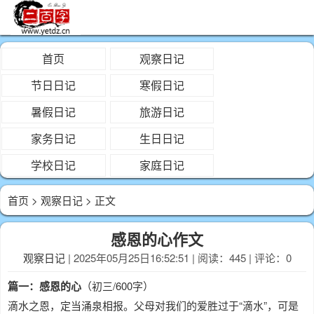
首页
观察日记
节日日记
寒假日记
暑假日记
旅游日记
家务日记
生日日记
学校日记
家庭日记
首页
>
观察日记
> 正文
感恩的心作文
观察日记
| 2025年05月25日16:52:51 | 阅读：445 | 评论：0
篇一：感恩的心
（初三/600字）
滴水之恩，定当涌泉相报。父母对我们的爱胜过于“滴水”，可是