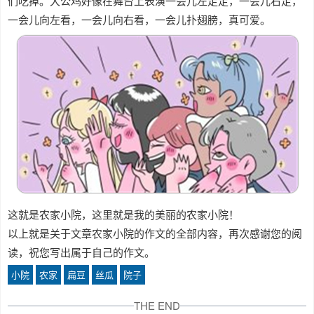
们吃掉。大公鸡好像在舞台上表演一会儿左走走，一会儿右走，
一会儿向左看，一会儿向右看，一会儿扑翅膀，真可爱。
这就是农家小院，这里就是我的美丽的农家小院！
以上就是关于文章农家小院的作文的全部内容，再次感谢您的阅
读，祝您写出属于自己的作文。
小院
农家
扁豆
丝瓜
院子
THE END