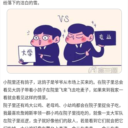
纷落下的洁白的雪。
小院里还有鸽子，这鸽子是爷爷从市场上买来的。在院子里总会
看见大鸽子带着小鸽子在院里飞来飞去吃麦子，如果来到我家一
看就会看见这样的情景。
院子里还有鸡大公鸡、老母鸡、小幼鸡都会在院子里捉虫子吃，
我最喜欢詹姆斯率领一群小鸡在院子里找吃的，就像一支大军队
在院子里巡逻，虫子就好像他们的敌人，若是看到它们就会把它