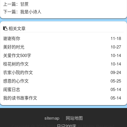
上一篇：
甘蔗
下一篇：
我是小诗人
相关文章
谢谢有你
11-18
美好的时光
10-27
关爱作文500字
10-14
桂花树的作文
10-14
农家小院的作文
09-24
感恩的心作文
05-25
闺蜜日志
05-14
我的读书故事作文
05-14
sitemap
丨
网站地图
Copyright @ 2019-2024
日记200字
All Rights Reserved.