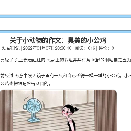
关于小动物的作文：臭美的小公鸡
观察日记
| 2022年01月07日20:36:46 | 阅读：616 | 评论：0
亮极了!头上长着红红的冠,身上的羽毛井井有条,尾部的羽毛更是五颜
子前经过,无意中发现镜子里有一只和自己长得一模一样的小公鸡。小
小公鸡也把眼睛瞪得圆圆的。