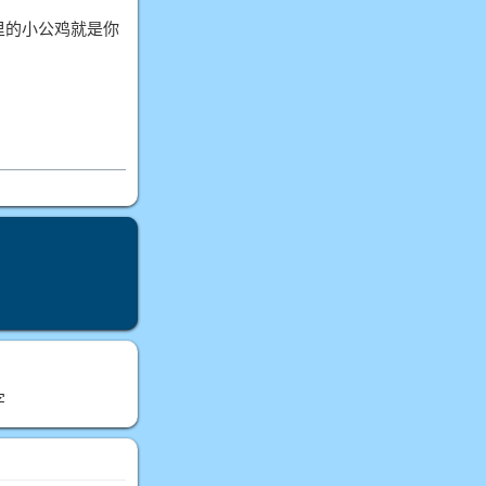
里的小公鸡就是你
字